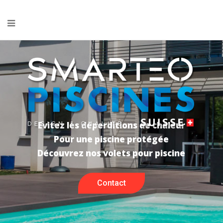
Evitez les déperditions de chaleur
Pour une piscine protégée
Découvrez nos volets pour piscine
Contact