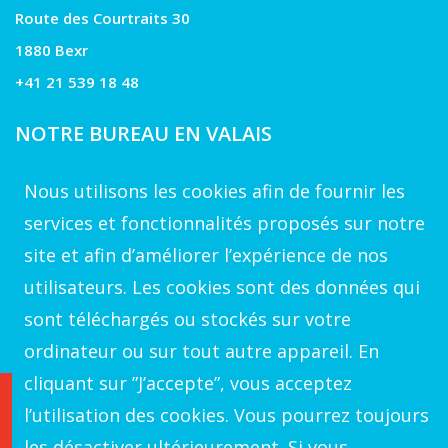
Route des Courtraits 30
1880 Bexr
+41 21 539 18 48
NOTRE BUREAU EN VALAIS
Rue du Golf 39
Nous utilisons les cookies afin de fournir les
1971 Grimisuat
services et fonctionnalités proposés sur notre
site et afin d’améliorer l’expérience de nos
VOTRE CONTACT A GENEVE
utilisateurs. Les cookies sont des données qui
+41 22 539 17 178
sont téléchargés ou stockés sur votre
ordinateur ou sur tout autre appareil. En
cliquant sur ”J’accepte”, vous acceptez
l’utilisation des cookies. Vous pourrez toujours
les désactiver ultérieurement. Si vous