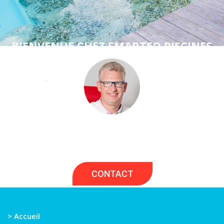
BIENVENUE CHEZ SMARTEO PISCINES
Si vous avez un projet de piscine, nous serons
heureux de vous écouter et d'en discuter
ensemble.
CONTACT
> Accueil