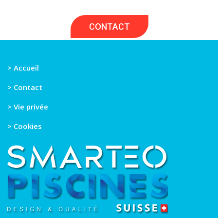
ensemble.
CONTACT
> Accueil
> Contact
> Vie privée
> Cookies