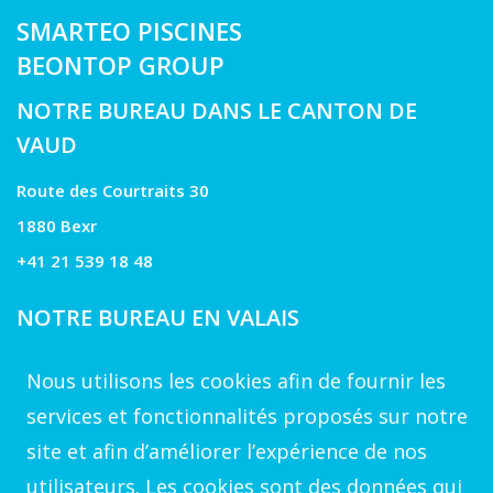
SMARTEO PISCINES
BEONTOP GROUP
NOTRE BUREAU DANS LE CANTON DE
VAUD
Route des Courtraits 30
1880 Bexr
+41 21 539 18 48
NOTRE BUREAU EN VALAIS
Rue du Golf 39
Nous utilisons les cookies afin de fournir les
1971 Grimisuat
services et fonctionnalités proposés sur notre
site et afin d’améliorer l’expérience de nos
VOTRE CONTACT A GENEVE
utilisateurs. Les cookies sont des données qui