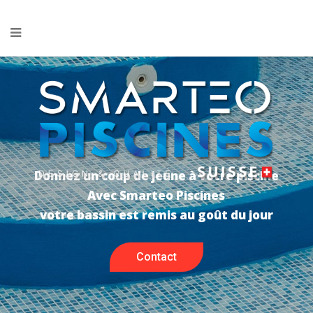
Donnez un coup de jeune à votre piscine
Avec Smarteo Piscines
votre bassin est remis au goût du jour
Contact