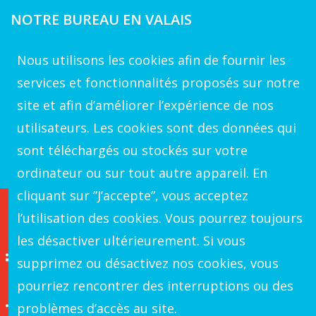
NOTRE BUREAU EN VALAIS
Rue du Golf 39
Nous utilisons les cookies afin de fournir les
1971 Grimisuat
services et fonctionnalités proposés sur notre
site et afin d’améliorer l’expérience de nos
VOTRE CONTACT A GENEVE
utilisateurs. Les cookies sont des données qui
+41 22 539 17 178
sont téléchargés ou stockés sur votre
ordinateur ou sur tout autre appareil. En
cliquant sur ”J’accepte”, vous acceptez
l’utilisation des cookies. Vous pourrez toujours
les désactiver ultérieurement. Si vous
supprimez ou désactivez nos cookies, vous
pourriez rencontrer des interruptions ou des
problèmes d’accès au site.