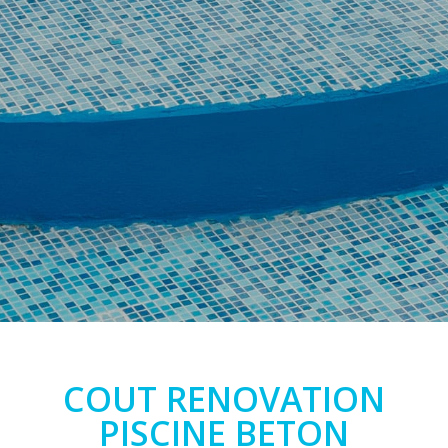
COUT RENOVATION
PISCINE BETON