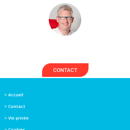
Si vous avez un projet de piscine, nous serons
heureux de vous écouter et d'en discuter
ensemble.
CONTACT
> Accueil
> Contact
> Vie privée
> Cookies