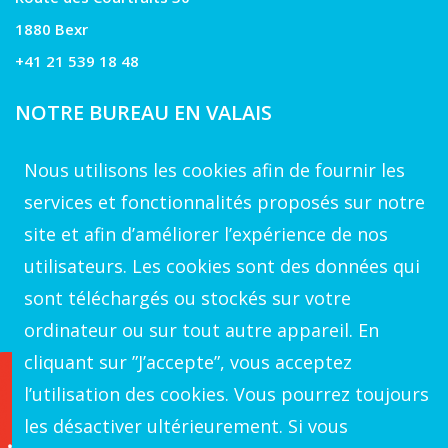
1880 Bexr
+41 21 539 18 48
NOTRE BUREAU EN VALAIS
Rue du Golf 39
Nous utilisons les cookies afin de fournir les
1971 Grimisuat
services et fonctionnalités proposés sur notre
site et afin d’améliorer l’expérience de nos
VOTRE CONTACT A GENEVE
utilisateurs. Les cookies sont des données qui
+41 22 539 17 178
sont téléchargés ou stockés sur votre
ordinateur ou sur tout autre appareil. En
cliquant sur ”J’accepte”, vous acceptez
l’utilisation des cookies. Vous pourrez toujours
les désactiver ultérieurement. Si vous