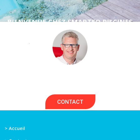
BIENVENUE CHEZ SMARTEO PISCINES
Si vous avez un projet de piscine, nous serons
heureux de vous écouter et d'en discuter
ensemble.
CONTACT
> Accueil