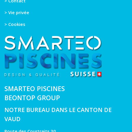
> Contact
> Vie privée
> Cookies
SMARTEO PISCINES
BEONTOP GROUP
NOTRE BUREAU DANS LE CANTON DE
VAUD
Route des Courtraits 30