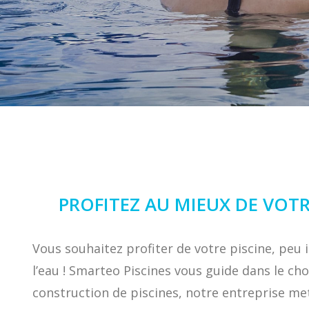
PROFITEZ AU MIEUX DE VOT
Vous souhaitez profiter de votre piscine, peu 
l’eau ! Smarteo Piscines vous guide dans le ch
construction de piscines, notre entreprise me