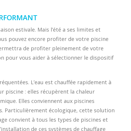
PERFORMANT
ison estivale. Mais l’été a ses limites et
ous pouvez encore profiter de votre piscine
permettra de profiter pleinement de votre
n pour vous aider à sélectionner le dispositif
 fréquentées. L’eau est chauffée rapidement à
 piscine : elles récupèrent la chaleur
rmique. Elles conviennent aux piscines
s. Particulièrement écologique, cette solution
age convient à tous les types de piscines et
L’installation de ces systèmes de chauffage