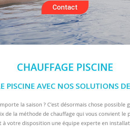
Contact
CHAUFFAGE PISCINE
RE PISCINE AVEC NOS SOLUTIONS 
importe la saison ? C’est désormais chose possible 
oix de la méthode de chauffage qui vous convient le p
t à votre disposition une équipe experte en installa