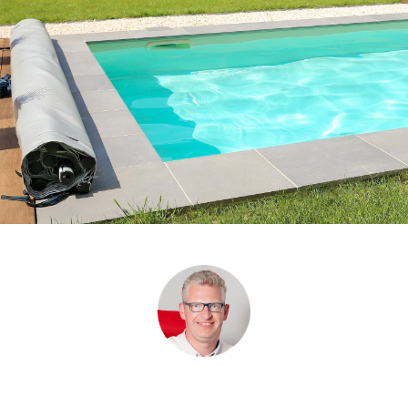
BIENVENUE CHEZ SMARTEO PISCINES
Si vous avez un projet de piscine, nous
serons heureux de vous écouter et d'en