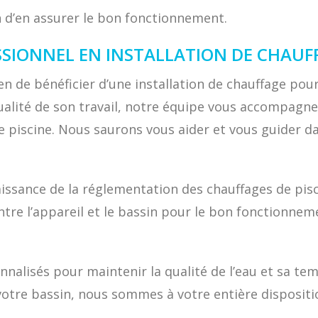
in d’en assurer le bon fonctionnement.
SSIONNEL EN INSTALLATION DE CHAUFF
en de bénéficier d’une installation de chauffage pou
alité de son travail, notre équipe vous accompagne 
e piscine. Nous saurons vous aider et vous guider da
naissance de la réglementation des chauffages de pi
entre l’appareil et le bassin pour le bon fonctionne
nalisés pour maintenir la qualité de l’eau et sa tem
tre bassin, nous sommes à votre entière disposition.