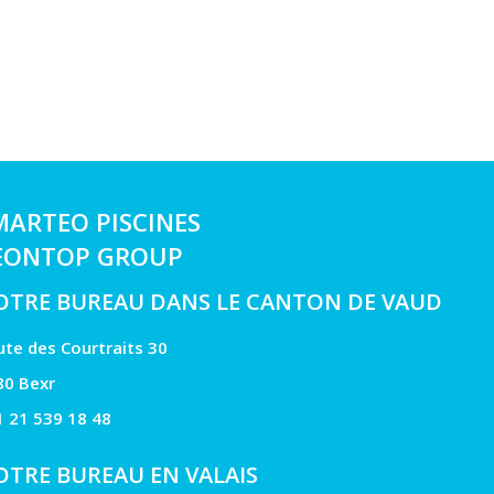
MARTEO PISCINES
EONTOP GROUP
OTRE BUREAU DANS LE CANTON DE VAUD
te des Courtraits 30
80 Bexr
1 21 539 18 48
OTRE BUREAU EN VALAIS