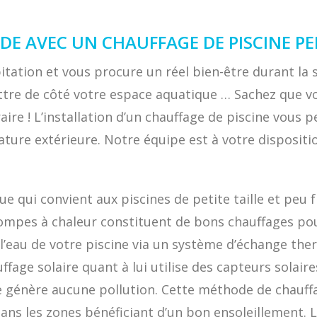
DE AVEC UN CHAUFFAGE DE PISCINE 
tation et vous procure un réel bien-être durant la sa
ettre de côté votre espace aquatique … Sachez que v
re ! L’installation d’un chauffage de piscine vous 
ture extérieure. Notre équipe est à votre dispositio
ue qui convient aux piscines de petite taille et peu
pompes à chaleur constituent de bons chauffages pour
à l’eau de votre piscine via un système d’échange the
age solaire quant à lui utilise des capteurs solaire
 ne génère aucune pollution. Cette méthode de chauff
dans les zones bénéficiant d’un bon ensoleillement. 