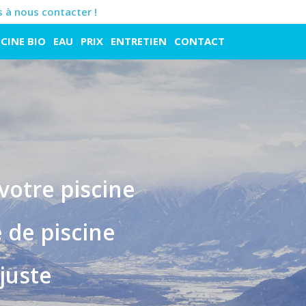
 à nous contacter !
SCINE BIO
EAU
PRIX
ENTRETIEN
CONTACT
votre piscine
 de piscine
 juste